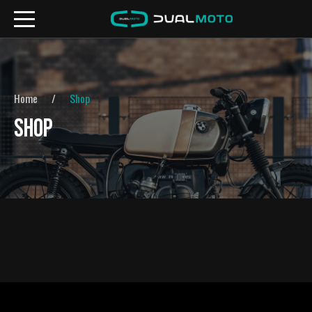
Home
Shop
SHOP