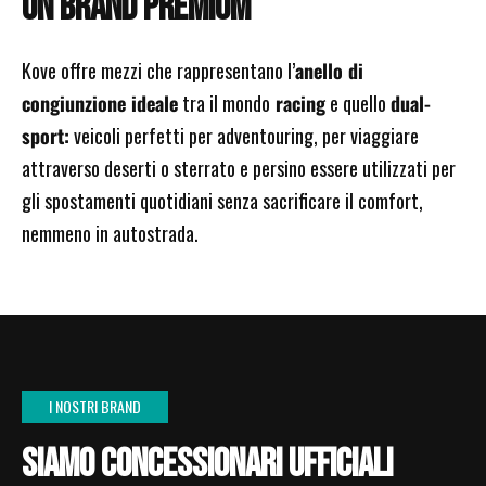
UN BRAND PREMIUM
Kove offre mezzi che rappresentano l’
anello di
congiunzione ideale
tra il mondo
racing
e quello
dual-
sport:
veicoli perfetti per adventouring, per viaggiare
attraverso deserti o sterrato e persino essere utilizzati per
gli spostamenti quotidiani senza sacrificare il comfort,
nemmeno in autostrada.
I NOSTRI BRAND
SIAMO CONCESSIONARI UFFICIALI