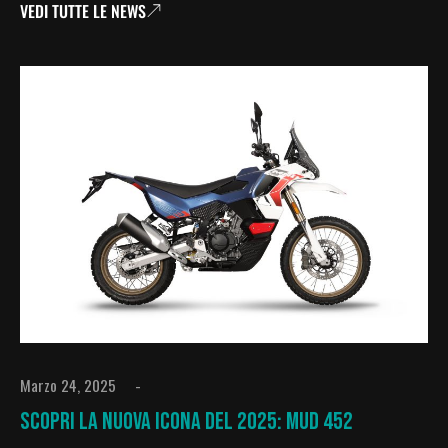
VEDI TUTTE LE NEWS
Marzo 24, 2025
Scopri La Nuova Icona Del 2025: MUD 452