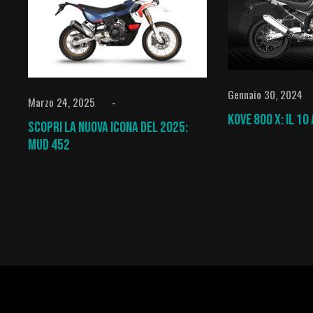
Gennaio 30, 2024
Marzo 24, 2025
Kove 800 X: il 10
Scopri la nuova icona del 2025:
MUD 452