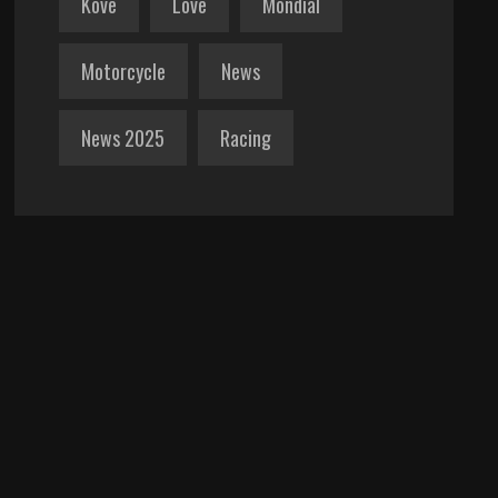
Kove
Love
Mondial
Motorcycle
News
News 2025
Racing