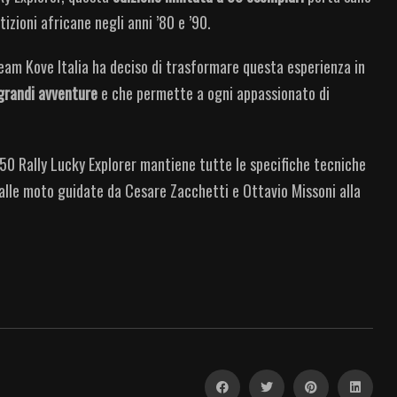
izioni africane negli anni ’80 e ’90.
team Kove Italia ha deciso di trasformare questa esperienza in
 grandi avventure
e che permette a ogni appassionato di
450 Rally Lucky Explorer mantiene tutte le specifiche tecniche
 alle moto guidate da Cesare Zacchetti e Ottavio Missoni alla