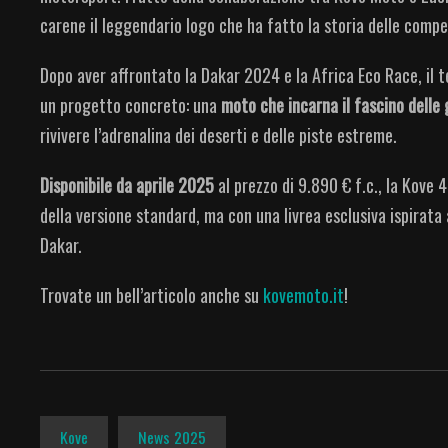
carene il leggendario logo che ha fatto la storia delle compet
Dopo aver affrontato la Dakar 2024 e la Africa Eco Race, il 
un progetto concreto: una
moto che incarna il fascino delle
rivivere l’adrenalina dei deserti e delle piste estreme.
Disponibile da aprile 2025
al prezzo di 9.890 € f.c., la Kove 
della versione standard, ma con una livrea esclusiva ispirata
Dakar.
Trovate un bell’articolo anche su
kovemoto.it
!
Kove
News 2025