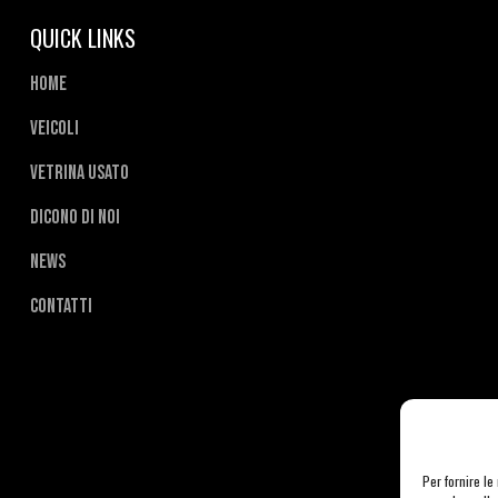
QUICK LINKS
Home
Veicoli
Vetrina usato
Dicono di noi
News
Contatti
Per fornire l