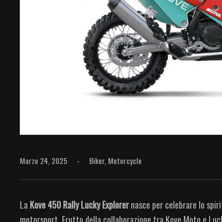
Marzo 24, 2025
Biker
,
Motorcycle
La
Kove 450 Rally Lucky Explorer
nasce per celebrare lo spirit
motorsport. Frutto della collaborazione tra Kove Moto e Luc