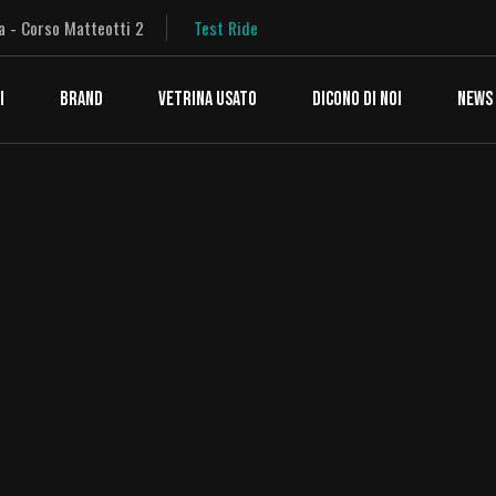
a - Corso Matteotti 2
Test Ride
I
BRAND
VETRINA USATO
DICONO DI NOI
NEWS