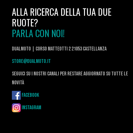
ALLA RICERCA DELLA TUA DUE
RUOTE?
PARLA CON NOI!
DualMoto | corso Matteotti 2 21053 Castellanza
store@dualmoto.it
seguici su i nostri canali per restare aggiornato su tutte le
novità
Facebook
Instagram