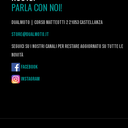
PARLA CON NOI!
DualMoto | corso Matteotti 2 21053 Castellanza
store@dualmoto.it
seguici su i nostri canali per restare aggiornato su tutte le
novità
Facebook
Instagram