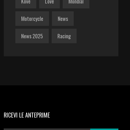
Kove
Love
Mondial
Motorcycle
News
News 2025
Racing
RICEVI LE ANTEPRIME