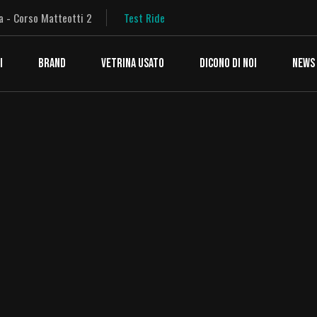
a - Corso Matteotti 2
Test Ride
I
BRAND
VETRINA USATO
DICONO DI NOI
NEWS