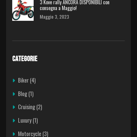
3 Kove rally ANCORA DISPONIBILI con
consegna a Maggio!
Maggio 3, 2023
CATEGORIE
Biker
(4)
Blog
(1)
Cruising
(2)
Luxury
(1)
Motorcycle
(3)