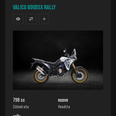
VALICO 800DSX RALLY
798 cc
nuovo
Cilindrata
Vendita