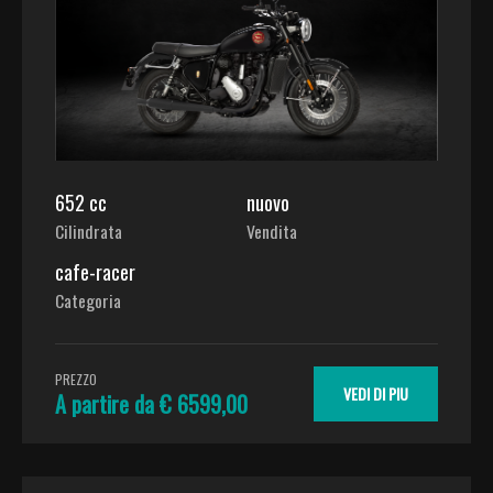
652 cc
nuovo
Cilindrata
Vendita
cafe-racer
Categoria
PREZZO
VEDI DI PIU
A partire da € 6599,00