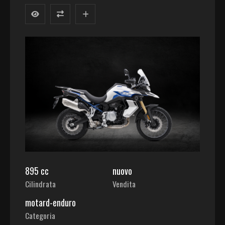
895 cc
nuovo
Cilindrata
Vendita
motard-enduro
Categoria