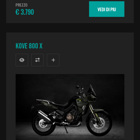
PREZZO
VEDI DI PIU
€ 3.790
KOVE 800 X