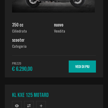
350 cc
nuovo
Cilindrata
Vendita
scooter
Categoria
PREZZO
VEDI DI PIU
€ 6.290,00
KL KXE 125 MOTARD