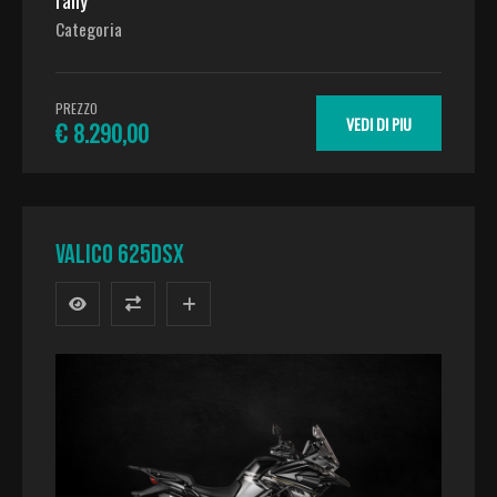
rally
Categoria
PREZZO
VEDI DI PIU
€ 8.290,00
VALICO 625DSX