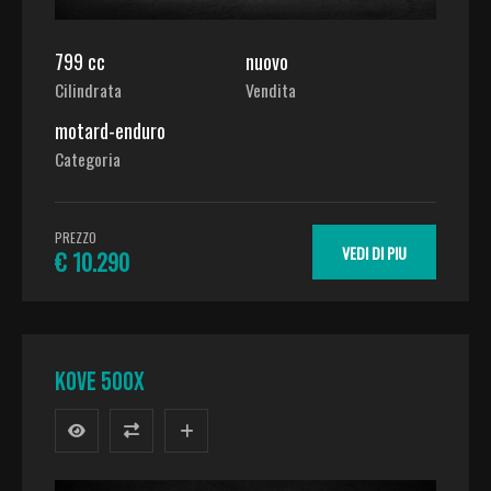
799 cc
nuovo
Cilindrata
Vendita
motard-enduro
Categoria
PREZZO
VEDI DI PIU
€ 10.290
Kove 500X