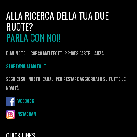
ALLA RICERCA DELLA TUA DUE
RUOTE?
PARLA CON NOI!
DualMoto | corso Matteotti 2 21053 Castellanza
store@dualmoto.it
seguici su i nostri canali per restare aggiornato su tutte le
novità
Facebook
Instagram
QUICK LINKS