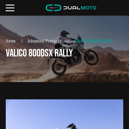
Home
Advanced Products
VALICO 800DSX RALLY
VALICO 800DSX RALLY