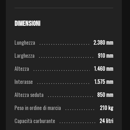
Dimensioni
Lunghezza
2.380 mm
Larghezza
910 mm
Altezza
1.460 mm
Interasse
1.575 mm
Altezza seduta
850 mm
Peso in ordine di marcia
210 kg
Capacità carburante
24 litri