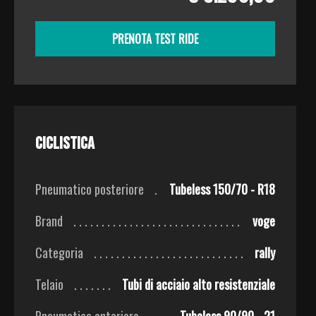
PRENOTA TEST RIDE
Ciclistica
Pneumatico posteriore
Tubeless 150/70 - R18
Brand
voge
Categoria
rally
Telaio
Tubi di acciaio alto resistenziale
Pneumatico anteriore
Tubeless 90/90 - 21