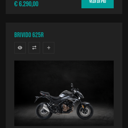
VEDI DI PIU
€ 6.290,00
BRIVIDO 625R