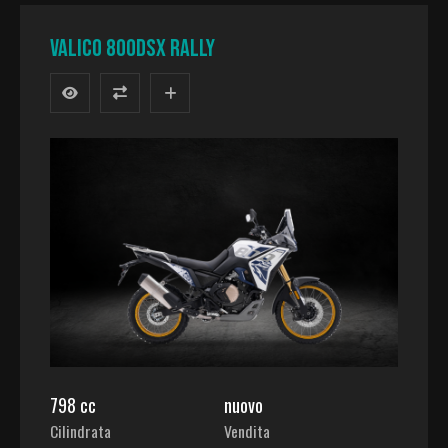
VALICO 800DSX RALLY
798 cc
nuovo
Cilindrata
Vendita