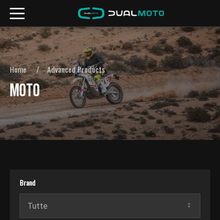
Home
Advanced Products
MOTO
Brand