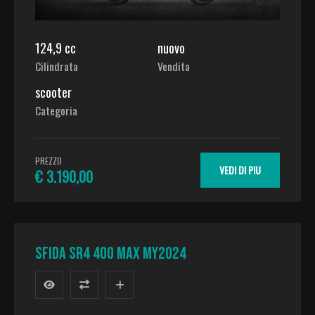
124,9 cc
nuovo
Cilindrata
Vendita
scooter
Categoria
PREZZO
VEDI DI PIU
€ 3.190,00
SFIDA SR4 400 MAX MY2024