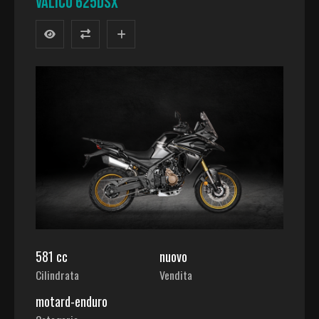
VALICO 625DSX
581 cc
nuovo
Cilindrata
Vendita
motard-enduro