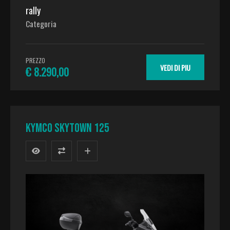
rally
Categoria
PREZZO
VEDI DI PIU
€ 8.290,00
KYMCO SKYTOWN 125