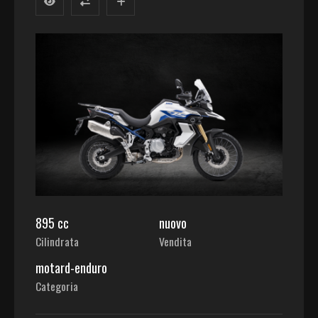
895 cc
nuovo
Cilindrata
Vendita
motard-enduro
Categoria