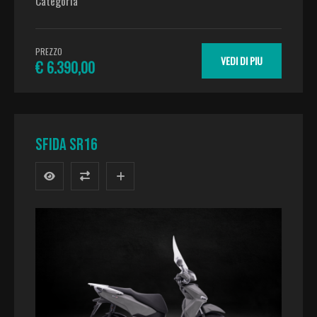
Categoria
PREZZO
VEDI DI PIU
€ 6.390,00
SFIDA SR16