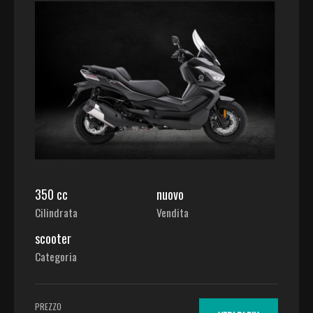
350 cc
nuovo
Cilindrata
Vendita
scooter
Categoria
PREZZO