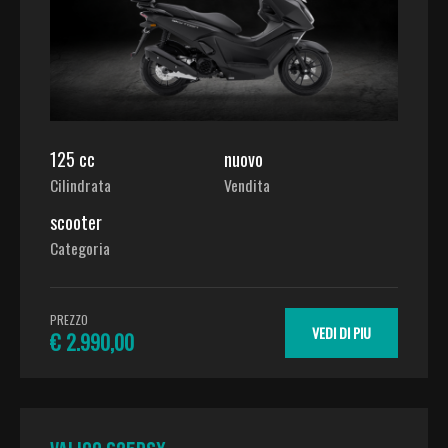
125 cc
nuovo
Cilindrata
Vendita
scooter
Categoria
PREZZO
VEDI DI PIU
€ 2.990,00