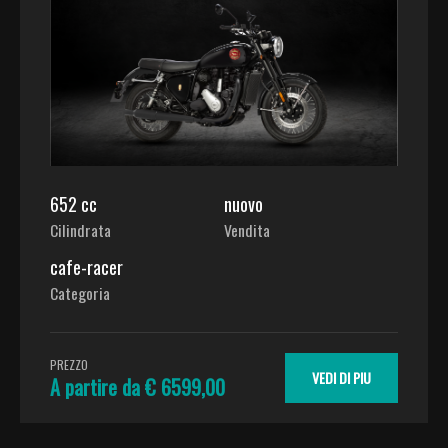
652 cc
nuovo
Cilindrata
Vendita
cafe-racer
Categoria
PREZZO
VEDI DI PIU
A partire da € 6599,00