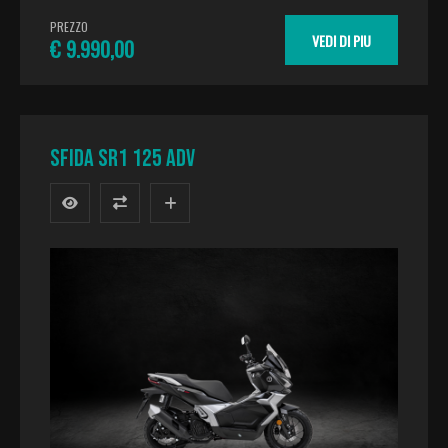
PREZZO
VEDI DI PIU
€ 9.990,00
SFIDA SR1 125 ADV