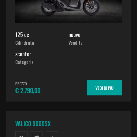
125 cc
nuovo
Cilindrata
Vendita
scooter
Categoria
PREZZO
VEDI DI PIU
€ 2.790,00
VALICO 900DSX