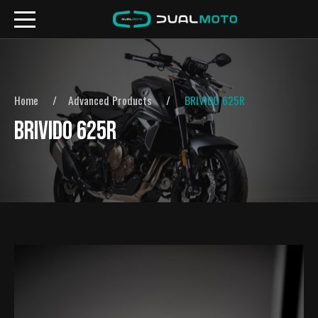
Home
Advanced Products
BRIVIDO 625R
BRIVIDO 625R