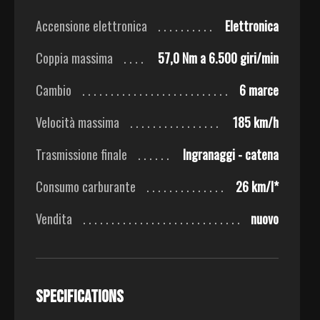
Accensione elettronica
Elettronica
Coppia massima
57,0 Nm a 6.500 giri/min
Cambio
6 marce
Velocità massima
185 km/h
Trasmissione finale
Ingranaggi - catena
Consumo carburante
26 km/l*
Vendita
nuovo
Specifications