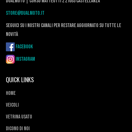
DualMoto | corso Matteotti 2 21053 Castellanza
store@dualmoto.it
seguici su i nostri canali per restare aggiornato su tutte le
novità
Facebook
Instagram
QUICK LINKS
Home
Veicoli
Vetrina usato
Dicono di noi