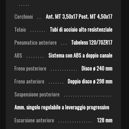
Cerchioni
Ant. MT 3,50x17 Post. MT 4,50x17
Telaio
Tubi di acciaio alto resistenziale
Pneumatico anteriore
Tubeless 120/70ZR17
ABS
Sistema con ABS a doppio canale
Freno posteriore
Disco ø 240 mm
Freno anteriore
Doppio disco ø 298 mm
Sospensione posteriore
Amm. singolo regolabile a leveraggio progressivo
Escursione anteriore
128 mm