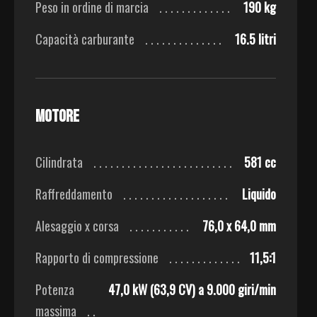
Peso in ordine di marcia
190 kg
Capacità carburante
16.5 litri
Motore
Cilindrata
581 cc
Raffreddamento
Liquido
Alesaggio x corsa
76,0 x 64,0 mm
Rapporto di compressione
11,5:1
Potenza
47,0 kW (63,9 CV) a 9.000 giri/min
massima