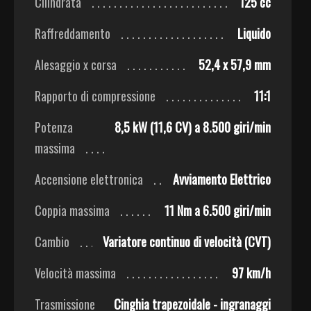
Cilindrata
125 cc
Raffreddamento
Liquido
Alesaggio x corsa
52,4 x 57,9 mm
Rapporto di compressione
11:1
Potenza
8,5 kW (11,6 CV) a 8.500 giri/min
massima
Accensione elettronica
Avviamento Elettrico
Coppia massima
11 Nm a 6.500 giri/min
Cambio
Variatore continuo di velocità (CVT)
Velocità massima
97 km/h
Trasmissione
Cinghia trapezoidale - ingranaggi