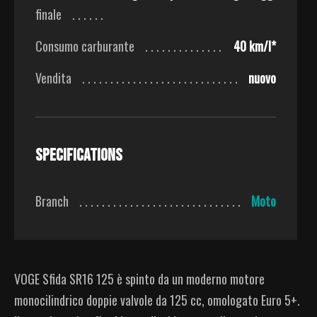
finale
Consumo carburante
40 km/l*
Vendita
nuovo
Specifications
Branch
Moto
VOGE Sfida SR16 125 è spinto da un moderno motore
monocilindrico doppie valvole da 125 cc, omologato Euro 5+.