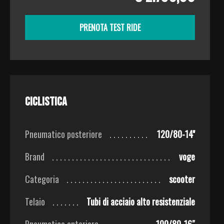
PRENOTA TEST RIDE
Ciclistica
Pneumatico posteriore
120/80-14''
Brand
voge
Categoria
scooter
Telaio
Tubi di acciaio alto resistenziale
Pneumatico anteriore
100/80-16″