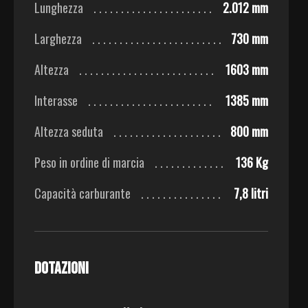
Lunghezza
2.012 mm
Larghezza
730 mm
Altezza
1603 mm
Interasse
1385 mm
Altezza seduta
800 mm
Peso in ordine di marcia
136 Kg
Capacità carburante
7,8 litri
Dotazioni