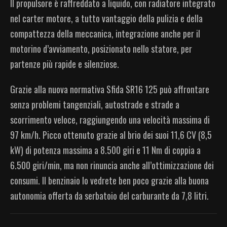
Il propulsore è raffreddato a liquido, con radiatore integrato
nel carter motore, a tutto vantaggio della pulizia e della
compattezza della meccanica, integrazione anche per il
motorino d’avviamento, posizionato nello statore, per
partenze più rapide e silenziose.
Grazie alla nuova normativa Sfida SR16 125 può affrontare
senza problemi tangenziali, autostrade e strade a
scorrimento veloce, raggiungendo una velocità massima di
97 km/h. Picco ottenuto grazie al brio dei suoi 11,6 CV (8,5
kW) di potenza massima a 8.500 giri e 11 Nm di coppia a
6.500 giri/min, ma non rinuncia anche all’ottimizzazione dei
consumi. Il benzinaio lo vedrete ben poco grazie alla buona
autonomia offerta da serbatoio del carburante da 7,8 litri.