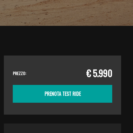
€ 5.990
PREZZO:
PRENOTA TEST RIDE