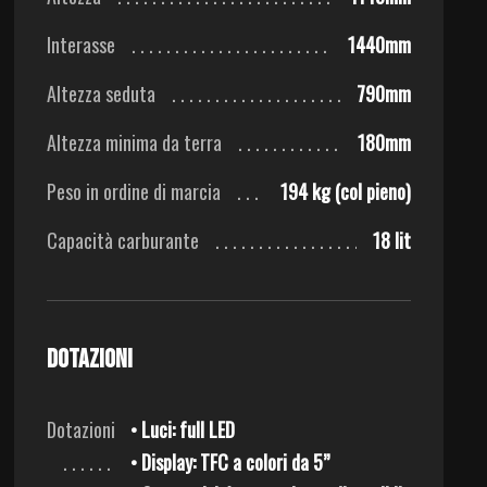
Interasse
1440mm
Altezza seduta
790mm
Altezza minima da terra
180mm
Peso in ordine di marcia
194 kg (col pieno)
Capacità carburante
18 lit
Dotazioni
Dotazioni
• Luci: full LED
• Display: TFC a colori da 5”