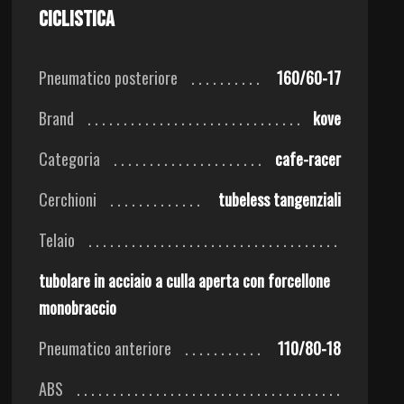
Ciclistica
Pneumatico posteriore
160/60-17
Brand
kove
Categoria
cafe-racer
Cerchioni
tubeless tangenziali
Telaio
tubolare in acciaio a culla aperta con forcellone
monobraccio
Pneumatico anteriore
110/80-18
ABS