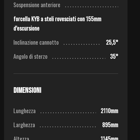
Sospensione anteriore
forcella KYB a steli rovesciati con 155mm
d’escursione
Inclinazione cannotto
25,5°
Angolo di sterzo
35°
Dimensioni
Lunghezza
2110mm
Larghezza
895mm
Altezza
1145mm