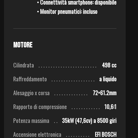
• Connettività smartphone: disponibile
• Monitor pneumatici: incluso
Motore
Cilindrata
498 cc
Raffreddamento
a liquido
Alesaggio x corsa
72×61.2mm
Rapporto di compressione
10,6:1
Potenza massima
35kW (47,6cv) a 8500 giri
Accensione elettronica
EFI BOSCH