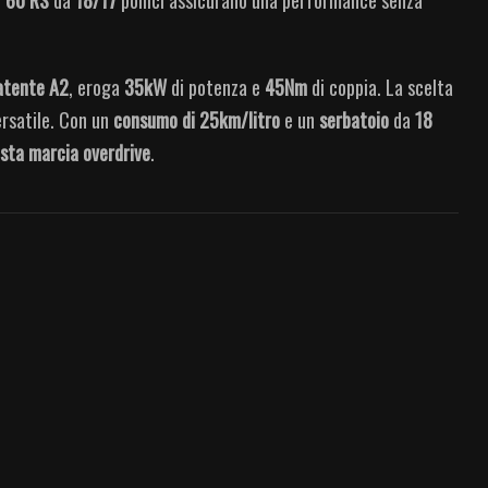
atente A2
, eroga
35kW
di potenza e
45Nm
di coppia. La scelta
ersatile. Con un
consumo di 25km/litro
e un
serbatoio
da
18
sta marcia overdrive
.