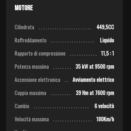
Motore
Cilindrata
449,5CC
Raffreddamento
Liquido
Rapporto di compressione
11,5 : 1
Potenza massima
35 kW at 9500 rpm
Accensione elettronica
Avviamento elettrico
Coppia massima
39 Nm at 7600 rpm
Cambio
6 velocitò
Velocità massima
180Km/h