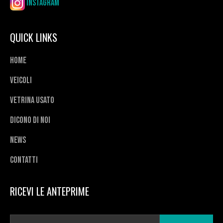
Instagram
QUICK LINKS
Home
Veicoli
Vetrina usato
Dicono di noi
News
Contatti
RICEVI LE ANTEPRIME
E