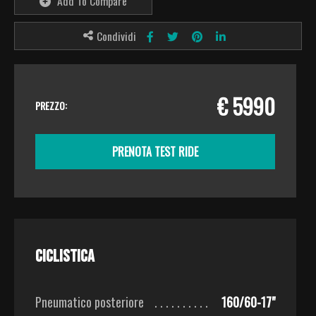
Add To Compare
Condividi
€ 5990
PREZZO:
PRENOTA TEST RIDE
Ciclistica
Pneumatico posteriore
160/60-17"