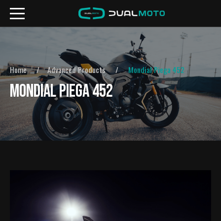
Home
Advanced Products
Mondial Piega 452
MONDIAL PIEGA 452