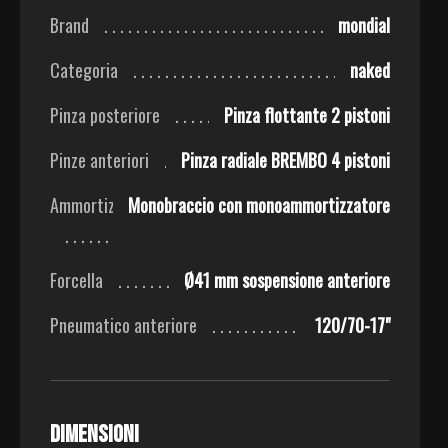
Brand
mondial
Categoria
naked
Pinza posteriore
Pinza flottante 2 pistoni
Pinze anteriori
Pinza radiale BREMBO 4 pistoni
Ammortizzatore
Monobraccio con monoammortizzatore
Forcella
Ø41 mm sospensione anteriore
Pneumatico anteriore
120/70-17"
Dimensioni