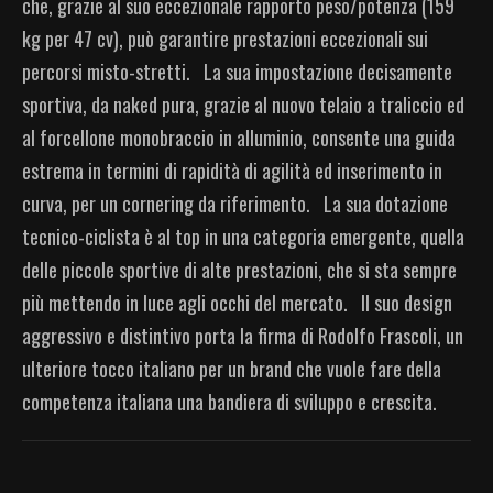
che, grazie al suo eccezionale rapporto peso/potenza (159
kg per 47 cv), può garantire prestazioni eccezionali sui
percorsi misto-stretti.
La sua impostazione decisamente
sportiva, da naked pura, grazie al nuovo telaio a traliccio ed
al forcellone monobraccio in alluminio, consente una guida
estrema in termini di rapidità di agilità ed inserimento in
curva, per un cornering da riferimento.
La sua dotazione
tecnico-ciclista è al top in una categoria emergente, quella
delle piccole sportive di alte prestazioni, che si sta sempre
più mettendo in luce agli occhi del mercato.
Il suo design
aggressivo e distintivo porta la firma di Rodolfo Frascoli, un
ulteriore tocco italiano per un brand che vuole fare della
competenza italiana una bandiera di sviluppo e crescita.