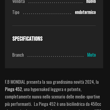
Vendita
nuovo
Tipo
endotermico
Specifications
Branch
Moto
F.B MONDIAL presenta la sua grandissima novità 2024, la
Piega 452
, una hypernaked leggera e potente,
completamente nuova nello scenario delle medie-sportive
più performanti.
La Piega 452 è una bicilindrica da 450cc