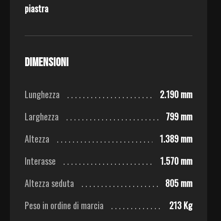
piastra
Dimensioni
Lunghezza
2.190 mm
Larghezza
799 mm
Altezza
1.389 mm
Interasse
1.570 mm
Altezza seduta
805 mm
Peso in ordine di marcia
213 Kg