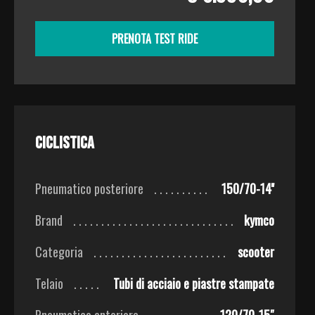
PRENOTA TEST RIDE
Ciclistica
Pneumatico posteriore
150/70-14''
Brand
kymco
Categoria
scooter
Telaio
Tubi di acciaio e piastre stampate
Pneumatico anteriore
120/70-15″