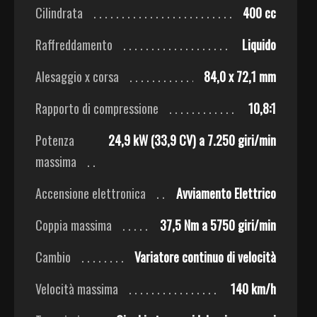
Cilindrata
400 cc
Raffreddamento
Liquido
Alesaggio x corsa
84,0 x 72,1 mm
Rapporto di compressione
10,8:1
Potenza
24,9 kW (33,9 CV) a 7.250 giri/min
massima
Accensione elettronica
Avviamento Elettrico
Coppia massima
37,5 Nm a 5750 giri/min
Cambio
Variatore continuo di velocità
Velocità massima
140 km/h