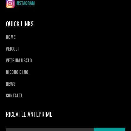
Instagram
QUICK LINKS
Home
Veicoli
Vetrina usato
Dicono di noi
News
Contatti
RICEVI LE ANTEPRIME
E