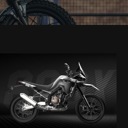
Gennaio 30, 2024
Kove 800 X: Il 10 Aprile IN STORE!