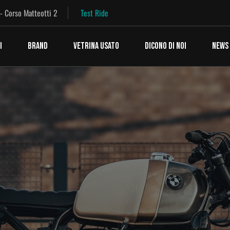
 - Corso Matteotti 2
Test Ride
I
BRAND
VETRINA USATO
DICONO DI NOI
NEWS