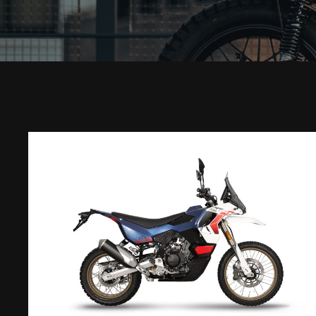
Marzo 24, 2025
Scopri La Nuova Icona Del 2025:
MUD 452