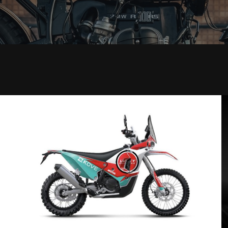
Marzo 24, 2025
Vivi L’emozione Della Dakar