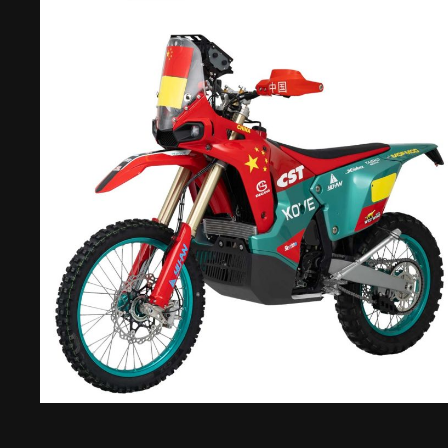
Maggio 3, 2023
3 Kove Rally ANCORA DISPONIBILI
Con Consegna A Maggio!