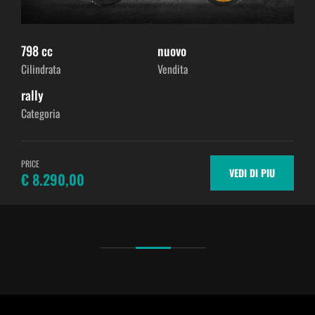
798 cc
nuovo
Cilindrata
Vendita
rally
Categoria
PRICE
VEDI DI PIU
€ 8.290,00