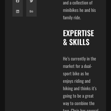
and a collection of
minibikes he and his
family ride.
EXPERTISE
& SKILLS
He’s currently in the
market for a dual-
sport bike as he
enjoys riding and
hiking and thinks it’s
going to be a great
way to combine the
two. Chris has several