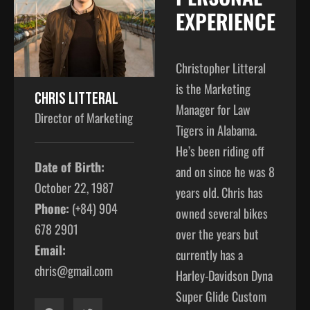
EXPERIENCE​
Christopher Litteral
is the Marketing
Chris Litteral
Manager for Law
Director of Marketing
Tigers in Alabama.
He’s been riding off
Date of Birth:
and on since he was 8
October 22, 1987
years old. Chris has
Phone:
(+84) 904
owned several bikes
678 2901
over the years but
Email:
currently has a
chris@gmail.com
Harley-Davidson Dyna
Super Glide Custom