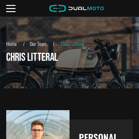
Home
Our Team
Chris Litteral
CHRIS LITTERAL
PERSONAL