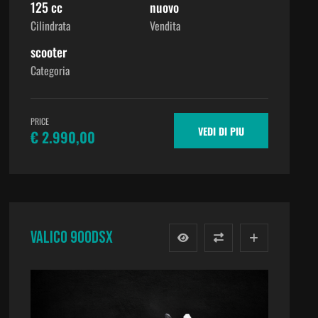
125 cc
nuovo
Cilindrata
Vendita
scooter
Categoria
PRICE
VEDI DI PIU
€ 2.990,00
VALICO 900DSX