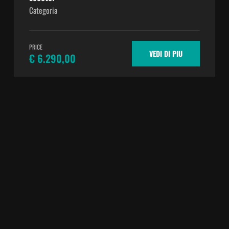
Categoria
PRICE
VEDI DI PIU
€ 6.290,00