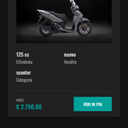
125 cc
nuovo
Cilindrata
Vendita
scooter
Categoria
PRICE
VEDI DI PIU
€ 2.790,00