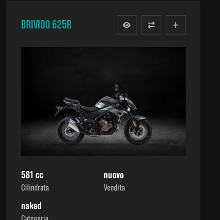
BRIVIDO 625R
581 cc
nuovo
Cilindrata
Vendita
naked
Categoria