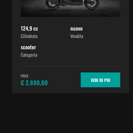
124,9 cc
nuovo
Cilindrata
Vendita
scooter
Categoria
PRICE
VEDI DI PIU
€ 2.690,00