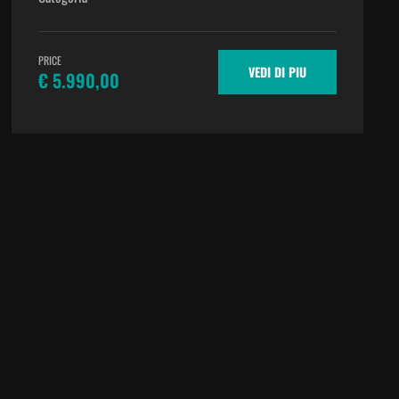
PRICE
VEDI DI PIU
€ 5.990,00