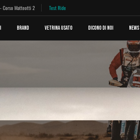
 - Corso Matteotti 2
Test Ride
I
BRAND
VETRINA USATO
DICONO DI NOI
NEWS