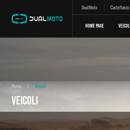
DualMoto
Castellanza
HOME PAGE
VEICOL
Home
Veicoli
VEICOLI