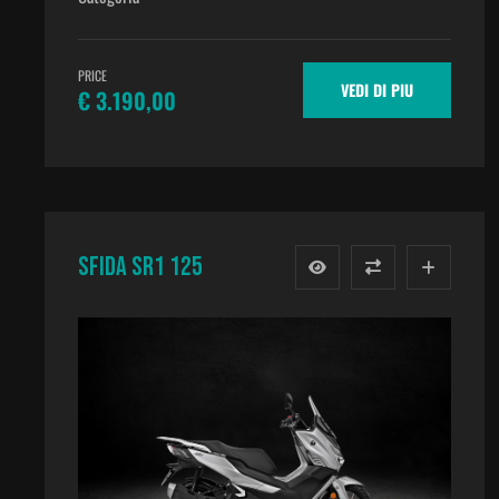
PRICE
VEDI DI PIU
€ 3.190,00
SFIDA SR1 125