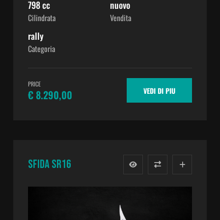
798 cc
nuovo
Cilindrata
Vendita
rally
Categoria
PRICE
VEDI DI PIU
€ 8.290,00
SFIDA SR16