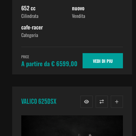
652 cc
nuovo
Cilindrata
Vendita
cafe-racer
Categoria
PRICE
VEDI DI PIU
A partire da € 6599,00
VALICO 625DSX