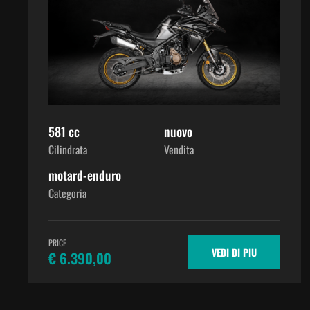
581 cc
nuovo
Cilindrata
Vendita
motard-enduro
Categoria
PRICE
VEDI DI PIU
€ 6.390,00