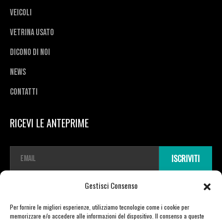
Veicoli
Vetrina usato
Dicono di noi
News
Contatti
RICEVI LE ANTEPRIME
E
ISCRIVITI
m
a
i
Gestisci Consenso
l
*
Per fornire le migliori esperienze, utilizziamo tecnologie come i cookie per
memorizzare e/o accedere alle informazioni del dispositivo. Il consenso a queste