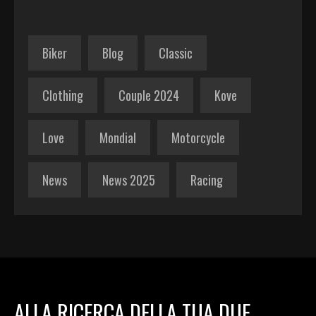
Biker
Blog
Classic
Clothing
Couple 2024
Kove
Love
Mondial
Motorcycle
News
News 2025
Racing
ALLA RICERCA DELLA TUA DUE