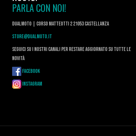
PARLA CON NOI!
DualMoto | corso Matteotti 2 21053 Castellanza
store@dualmoto.it
seguici su i nostri canali per restare aggiornato su tutte le
novità
Facebook
Instagram