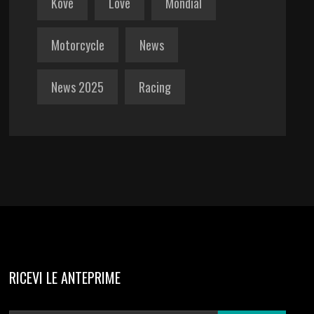
Kove
Love
Mondial
Motorcycle
News
News 2025
Racing
RICEVI LE ANTEPRIME