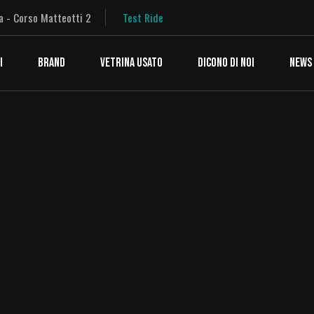
a - Corso Matteotti 2
Test Ride
I
BRAND
VETRINA USATO
DICONO DI NOI
NEWS