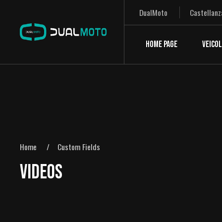
DualMoto
Castellanz
HOME PAGE
VEICOL
Home
Custom Fields
VIDEOS